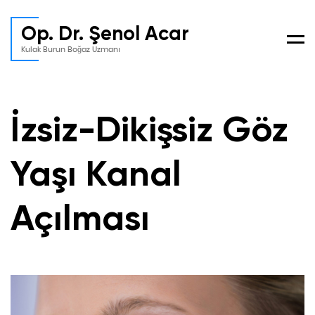
Op. Dr. Şenol Acar
Men
Kulak Burun Boğaz Uzmanı
İzsiz-Dikişsiz Göz
Yaşı Kanal
Açılması