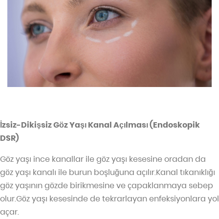
İzsiz-Dikişsiz G
ö
z Yaşı Kanal A
ç
ılması (Endoskopik
DSR)
Göz yaşı ince kanallar ile göz yaşı kesesine oradan da
göz yaşı kanalı ile burun boşluğuna açılır.Kanal tıkanıklığı
göz yaşının gözde birikmesine ve çapaklanmaya sebep
olur.Göz yaşı kesesinde de tekrarlayan enfeksiyonlara yol
açar.